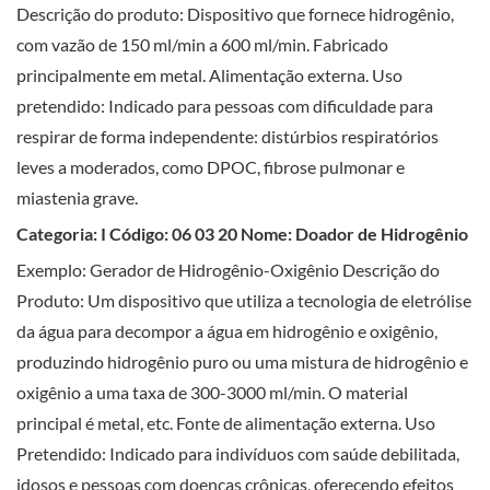
Descrição do produto: Dispositivo que fornece hidrogênio,
com vazão de 150 ml/min a 600 ml/min. Fabricado
principalmente em metal. Alimentação externa. Uso
pretendido: Indicado para pessoas com dificuldade para
respirar de forma independente: distúrbios respiratórios
leves a moderados, como DPOC, fibrose pulmonar e
miastenia grave.
Categoria: I Código: 06 03 20 Nome: Doador de Hidrogênio
Exemplo: Gerador de Hidrogênio-Oxigênio Descrição do
Produto: Um dispositivo que utiliza a tecnologia de eletrólise
da água para decompor a água em hidrogênio e oxigênio,
produzindo hidrogênio puro ou uma mistura de hidrogênio e
oxigênio a uma taxa de 300-3000 ml/min. O material
principal é metal, etc. Fonte de alimentação externa. Uso
Pretendido: Indicado para indivíduos com saúde debilitada,
idosos e pessoas com doenças crônicas, oferecendo efeitos