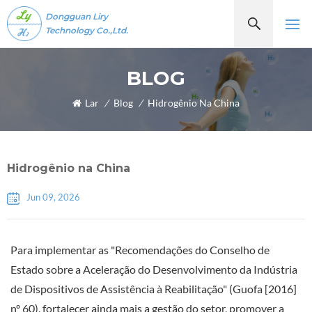
Dongguan Liry
Technology Co.,Ltd.
BLOG
Lar
/
Blog
/
Hidrogênio Na China
Hidrogênio na China
Jun 09, 2026
Para implementar as "Recomendações do Conselho de
Estado sobre a Aceleração do Desenvolvimento da Indústria
de Dispositivos de Assistência à Reabilitação" (Guofa [2016]
nº 60), fortalecer ainda mais a gestão do setor, promover a