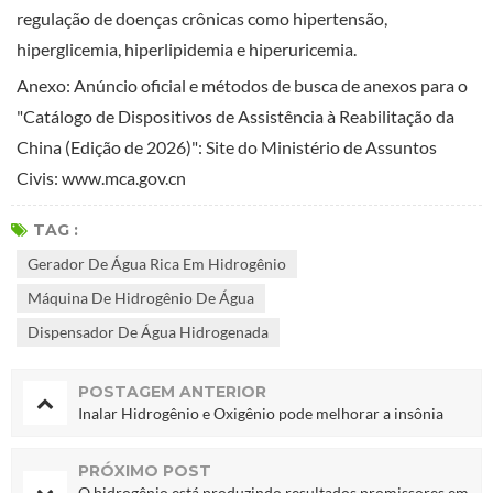
regulação de doenças crônicas como hipertensão,
hiperglicemia, hiperlipidemia e hiperuricemia.
Anexo: Anúncio oficial e métodos de busca de anexos para o
"Catálogo de Dispositivos de Assistência à Reabilitação da
China (Edição de 2026)": Site do Ministério de Assuntos
Civis: www.mca.gov.cn
TAG :
Gerador De Água Rica Em Hidrogênio
Máquina De Hidrogênio De Água
Dispensador De Água Hidrogenada
POSTAGEM ANTERIOR
Inalar Hidrogênio e Oxigênio pode melhorar a insônia
PRÓXIMO POST
O hidrogênio está produzindo resultados promissores em