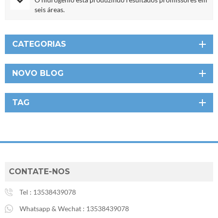
seis áreas.
CATEGORIAS
NOVO BLOG
TAG
CONTATE-NOS
Tel :
13538439078
Whatsapp & Wechat :
13538439078