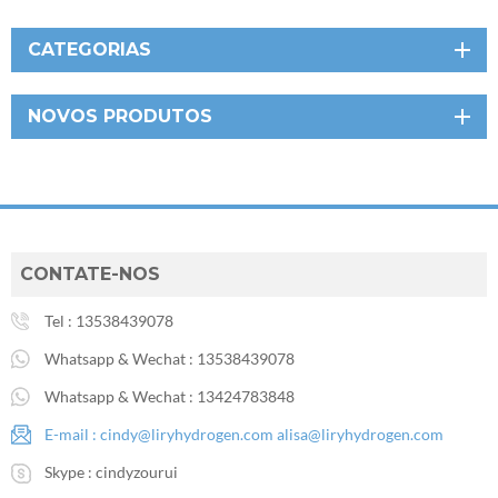
CATEGORIAS
NOVOS PRODUTOS
CONTATE-NOS
Tel :
13538439078
Whatsapp & Wechat :
13538439078
Whatsapp & Wechat :
13424783848
E-mail :
cindy@liryhydrogen.com
alisa@liryhydrogen.com
Skype :
cindyzourui