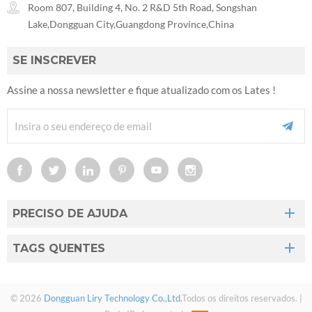
Room 807, Building 4, No. 2 R&D 5th Road, Songshan
Lake,Dongguan City,Guangdong Province,China
SE INSCREVER
Assine a nossa newsletter e fique atualizado com os Lates !
PRECISO DE AJUDA
TAGS QUENTES
© 2026
Dongguan Liry Technology Co.,Ltd.
Todos os direitos reservados. |