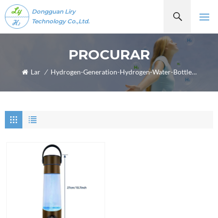
Dongguan Liry
Technology Co.,Ltd.
PROCURAR
Lar
/
Hydrogen-Generation-Hydrogen-Water-Bottle-For-Sports