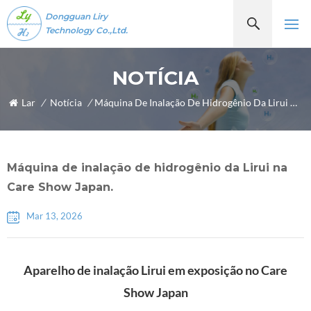
Dongguan Liry
Technology Co.,Ltd.
NOTÍCIA
Lar
/
Notícia
/
Máquina De Inalação De Hidrogênio Da Lirui Na Care Show Japan.
Máquina de inalação de hidrogênio da Lirui na
Care Show Japan.
Mar 13, 2026
Aparelho de inalação Lirui em exposição no Care
Show Japan