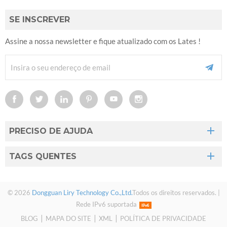
SE INSCREVER
Assine a nossa newsletter e fique atualizado com os Lates !
PRECISO DE AJUDA
TAGS QUENTES
© 2026
Dongguan Liry Technology Co.,Ltd.
Todos os direitos reservados. |
Rede IPv6 suportada
|
|
|
BLOG
MAPA DO SITE
XML
POLÍTICA DE PRIVACIDADE