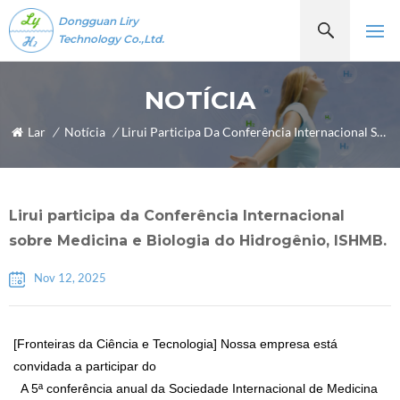
Dongguan Liry
Technology Co.,Ltd.
NOTÍCIA
Lar
/
Notícia
/
Lirui Participa Da Conferência Internacional Sobre Medicina E Biologia Do Hidrogênio, ISHMB.
Lirui participa da Conferência Internacional
sobre Medicina e Biologia do Hidrogênio, ISHMB.
Nov 12, 2025
[Fronteiras da Ciência e Tecnologia] Nossa empresa está
convidada a participar do
  A 5ª conferência anual da Sociedade Internacional de Medicina 