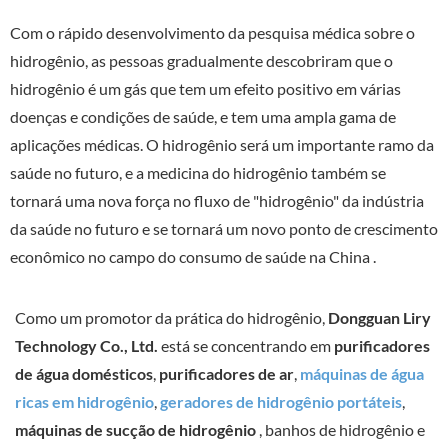
Com o rápido desenvolvimento da pesquisa médica sobre o
hidrogênio, as pessoas gradualmente descobriram que o
hidrogênio é um gás que tem um efeito positivo em várias
doenças e condições de saúde, e tem uma ampla gama de
aplicações médicas. O hidrogênio será um importante ramo da
saúde no futuro, e a medicina do hidrogênio também se
tornará uma nova força no fluxo de "hidrogênio" da indústria
da saúde no futuro e se tornará um novo ponto de crescimento
econômico no campo do consumo de saúde na China .
Como um promotor da prática do hidrogênio,
Dongguan Liry
Technology Co., Ltd.
está se concentrando em
purificadores
de água domésticos
,
purificadores de ar
,
máquinas de água
ricas em hidrogênio
,
geradores de hidrogênio portáteis
,
máquinas de sucção de hidrogênio
, banhos de hidrogênio e