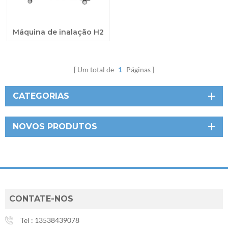
Máquina de inalação H2
Um total de
1
Páginas
CATEGORIAS
NOVOS PRODUTOS
CONTATE-NOS
Tel :
13538439078