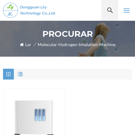
Dongguan Liry
Technology Co.,Ltd.
PROCURAR
Lar
/
Molecular-Hydrogen-Inhalation-Machine