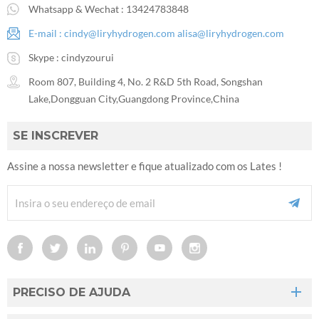
Whatsapp & Wechat :
13424783848
E-mail :
cindy@liryhydrogen.com
alisa@liryhydrogen.com
Skype :
cindyzourui
Room 807, Building 4, No. 2 R&D 5th Road, Songshan
Lake,Dongguan City,Guangdong Province,China
SE INSCREVER
Assine a nossa newsletter e fique atualizado com os Lates !
PRECISO DE AJUDA