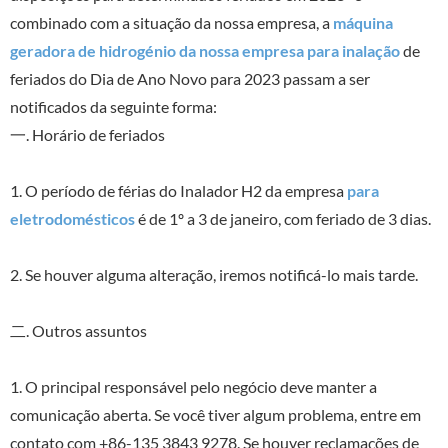
combinado com a situação da nossa empresa, a
máquina
geradora de hidrogénio da nossa empresa para inalação
de
feriados do Dia de Ano Novo para 2023 passam a ser
notificados da seguinte forma:
一. Horário de feriados
1. O período de férias do Inalador H2 da empresa
para
eletrodomésticos
é de 1º a 3 de janeiro, com feriado de 3 dias.
2. Se houver alguma alteração, iremos notificá-lo mais tarde.
二. Outros assuntos
1. O principal responsável pelo negócio deve manter a
comunicação aberta. Se você tiver algum problema, entre em
contato com +86-135 3843 9278. Se houver reclamações de