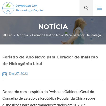
Dongguan Liry
Technology Co.,Ltd.
NOTÍCIA
Lar
/
Notícia
/
Feriado De Ano Novo Para Gerador De Inalação De Hidrogênio Lirui
Feriado de Ano Novo para Gerador de Inalação
de Hidrogênio Lirui
Dec 27, 2023
De acordo com o espírito do "Aviso do Gabinete Geral do
Conselho de Estado da República Popular da China sobre
disposições para determinados feriados em 2023" e