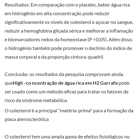
Resultados: Em comparação com o placebo, beber água rica
em hidrogênio em alta concentração pode reduzir
significativamente os níveis de colesterol e açúcar no sangue,
reduzir a hemoglobina glicada sérica e melhorar a inflamação
e biomarcadores redox da homeostase (P <0,05). Além disso,
o hidrogênio também pode promover o declínio do índice de
massa corporal e da proporção cintura-quadril.
Conclusão: os resultados da pesquisa comprovam ainda
que
H
i
gh
-co
ncentração de água rica em H2
Garrafa
pode
ser usado como um método eficaz para tratar os fatores de
risco da síndrome metabólica.
O colesterol é a principal "matéria-prima" para a formação da
placa aterosclerótica
O colesterol tem uma ampla gama de efeitos fisiológicos no