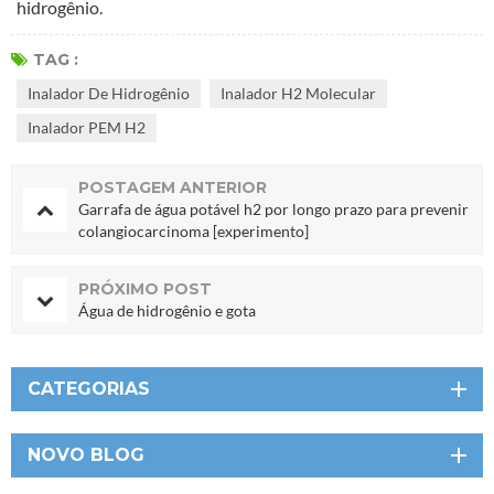
hidrogênio.
TAG :
Inalador De Hidrogênio
Inalador H2 Molecular
Inalador PEM H2
POSTAGEM ANTERIOR
Garrafa de água potável h2 por longo prazo para prevenir
colangiocarcinoma [experimento]
PRÓXIMO POST
Água de hidrogênio e gota
CATEGORIAS
NOVO BLOG