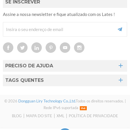
SE INSCREVER
Assine a nossa newsletter e fique atualizado com os Lates !
PRECISO DE AJUDA
TAGS QUENTES
© 2026
Dongguan Liry Technology Co.,Ltd.
Todos os direitos reservados. |
Rede IPv6 suportada
|
|
|
BLOG
MAPA DO SITE
XML
POLÍTICA DE PRIVACIDADE