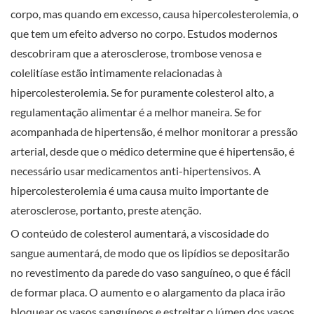
corpo, mas quando em excesso, causa hipercolesterolemia, o
que tem um efeito adverso no corpo. Estudos modernos
descobriram que a aterosclerose, trombose venosa e
colelitíase estão intimamente relacionadas à
hipercolesterolemia. Se for puramente colesterol alto, a
regulamentação alimentar é a melhor maneira. Se for
acompanhada de hipertensão, é melhor monitorar a pressão
arterial, desde que o médico determine que é hipertensão, é
necessário usar medicamentos anti-hipertensivos. A
hipercolesterolemia é uma causa muito importante de
aterosclerose, portanto, preste atenção.
O conteúdo de colesterol aumentará, a viscosidade do
sangue aumentará, de modo que os lipídios se depositarão
no revestimento da parede do vaso sanguíneo, o que é fácil
de formar placa. O aumento e o alargamento da placa irão
bloquear os vasos sanguíneos e estreitar o lúmen dos vasos