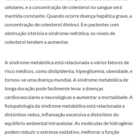
celulares, e a concentração de colesterol no sangue será
mantida constante. Quando ocorre doença hepática grave, a
concentração de colesterol diminui. Em pacientes com
obstrução icterícia e síndrome nefrótica, os níveis de
colesterol tendem a aumentar.
A síndrome metabólica está relacionada a vários fatores de
risco médicos, como dislipidemia, hiperglicemia, obesidade, e
tornou-se uma doença mundial. A síndrome metabólica de
longa duração pode facilmente levar a doenças
cardiovasculares e neurológicas e aumentar a mortalidade. A
fisiopatologia da síndrome metabólica está relacionada a
distúrbios redox, inflamação excessiva e distúrbios do
equilíbrio ambiental intracelular. As moléculas de hidrogênio
podem reduzir o estresse oxidativo, melhorar a função