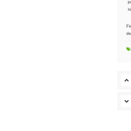
p
s
Fi
de