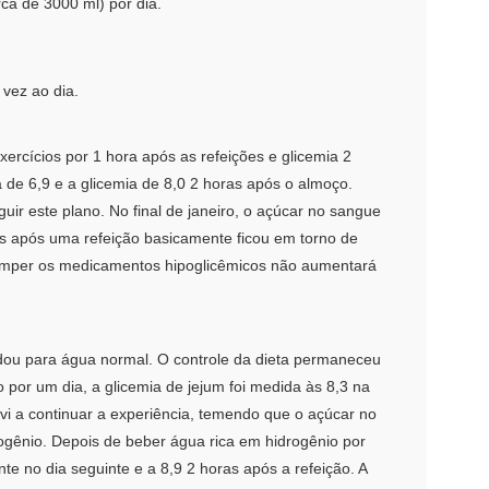
ca de 3000 ml) por dia.
 vez ao dia.
ercícios por 1 hora após as refeições e glicemia 2
de 6,9 ​​e a glicemia de 8,0 2 horas após o almoço.
guir este plano. No final de janeiro, o açúcar no sangue
as após uma refeição basicamente ficou em torno de
rromper os medicamentos hipoglicêmicos não aumentará
ou para água normal. O controle da dieta permaneceu
por um dia, a glicemia de jejum foi medida às 8,3 na
vi a continuar a experiência, temendo que o açúcar no
ogênio. Depois de beber água rica em hidrogênio por
te no dia seguinte e a 8,9 2 horas após a refeição. A