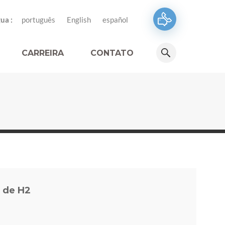
ua :
português
English
español
CARREIRA
CONTATO
 de H2