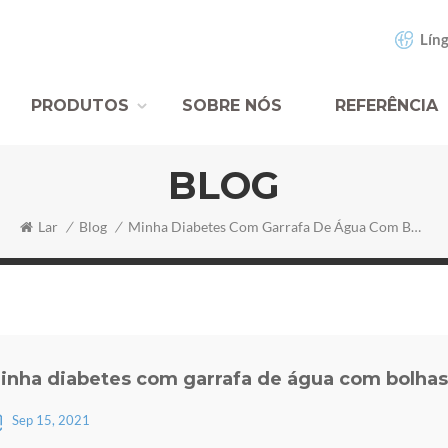
Líng
PRODUTOS
SOBRE NÓS
REFERÊNCIA
BLOG
Lar
/
Blog
/
Minha Diabetes Com Garrafa De Água Com Bolhas De H2
inha diabetes com garrafa de água com bolhas
Sep 15, 2021