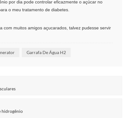
ênio por dia pode controlar eficazmente o açúcar no
para o meu tratamento de diabetes.
gria com muitos amigos açucarados, talvez pudesse servir
nerator
Garrafa De Água H2
sculares
e hidrogênio