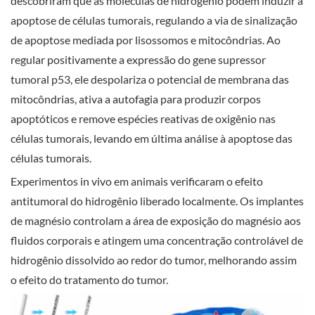
descobriram que as moléculas de hidrogênio podem induzir a
apoptose de células tumorais, regulando a via de sinalização
de apoptose mediada por lisossomos e mitocôndrias. Ao
regular positivamente a expressão do gene supressor
tumoral p53, ele despolariza o potencial de membrana das
mitocôndrias, ativa a autofagia para produzir corpos
apoptóticos e remove espécies reativas de oxigênio nas
células tumorais, levando em última análise à apoptose das
células tumorais.
Experimentos in vivo em animais verificaram o efeito
antitumoral do hidrogênio liberado localmente. Os implantes
de magnésio controlam a área de exposição do magnésio aos
fluidos corporais e atingem uma concentração controlável de
hidrogênio dissolvido ao redor do tumor, melhorando assim
o efeito do tratamento do tumor.