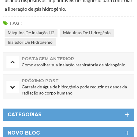
usando dispositivos implantáveis ​​de magnésio para controlar
a liberação de gás hidrogênio.
TAG :
Máquina De Inalação H2
Máquinas De Hidrogênio
Inalador De Hidrogênio
POSTAGEM ANTERIOR
Como escolher sua inalação respiratória de hidrogênio
PRÓXIMO POST
Garrafa de água de hidrogênio pode reduzir os danos da
radiação ao corpo humano
CATEGORIAS
NOVO BLOG