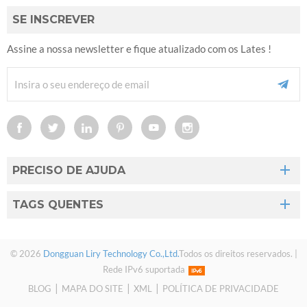
SE INSCREVER
Assine a nossa newsletter e fique atualizado com os Lates !
PRECISO DE AJUDA
TAGS QUENTES
© 2026
Dongguan Liry Technology Co.,Ltd.
Todos os direitos reservados. |
Rede IPv6 suportada
|
|
|
BLOG
MAPA DO SITE
XML
POLÍTICA DE PRIVACIDADE