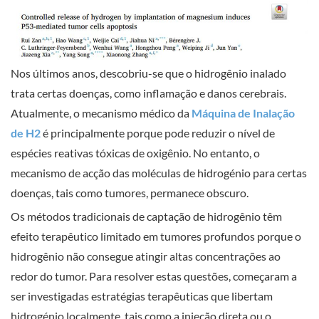
Nos últimos anos, descobriu-se que o hidrogênio inalado
trata certas doenças, como inflamação e danos cerebrais.
Atualmente, o mecanismo médico da
Máquina de Inalação
de H2
é principalmente porque pode reduzir o nível de
espécies reativas tóxicas de oxigênio. No entanto, o
mecanismo de acção das moléculas de hidrogénio para certas
doenças, tais como tumores, permanece obscuro.
Os métodos tradicionais de captação de hidrogênio têm
efeito terapêutico limitado em tumores profundos porque o
hidrogênio não consegue atingir altas concentrações ao
redor do tumor. Para resolver estas questões, começaram a
ser investigadas estratégias terapêuticas que libertam
hidrogénio localmente, tais como a injeção direta ou o