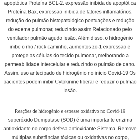
apoptótica Proteína BCL-2, expressão inibida de apoptótica
Proteína Bax, expressão inibida de fatores inflamatórios,
redução do pulmão histopatológico pontuações e redução
do edema pulmonar, reduzindo assim Relacionado pelo
ventilador pulmão agudo lesão. Além disso, o hidrogênio
inibe o rho / rock caminho, aumentos zo-1 expressão e
protege as células do tecido pulmonar, melhorando a
permeabilidade intercelular e reduzindo o pulmão de dano.
Assim, uso antecipado de hidrogênio no início Covid-19 Os
pacientes podem inibir Cytokinine liberar e reduzir o pulmão
lesão.
Reações de hidrogênio e estresse oxidativo no Covid-19
superóxido Dumputase (SOD) é uma importante enzima
antioxidante no corpo defesa antioxidante Sistema. Remove
múltiplas substâncias tóxicas ou oxidativas no corpo,