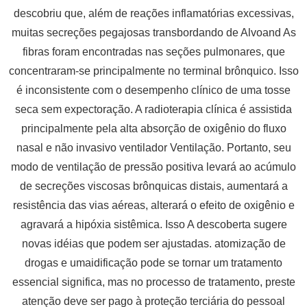
descobriu que, além de reações inflamatórias excessivas,
muitas secreções pegajosas transbordando de Alvoand As
fibras foram encontradas nas seções pulmonares, que
concentraram-se principalmente no terminal brônquico. Isso
é inconsistente com o desempenho clínico de uma tosse
seca sem expectoração. A radioterapia clínica é assistida
principalmente pela alta absorção de oxigênio do fluxo
nasal e não invasivo ventilador Ventilação. Portanto, seu
modo de ventilação de pressão positiva levará ao acúmulo
de secreções viscosas brônquicas distais, aumentará a
resistência das vias aéreas, alterará o efeito de oxigênio e
agravará a hipóxia sistêmica. Isso A descoberta sugere
novas idéias que podem ser ajustadas. atomização de
drogas e umaidificação pode se tornar um tratamento
essencial significa, mas no processo de tratamento, preste
atenção deve ser pago à proteção terciária do pessoal