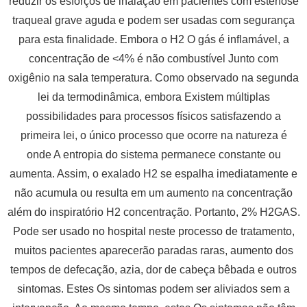
reduzir os esforços de inalação em pacientes com estenose
traqueal grave aguda e podem ser usadas com segurança
para esta finalidade. Embora o H2 O gás é inflamável, a
concentração de <4% é não combustível Junto com
oxigênio na sala temperatura. Como observado na segunda
lei da termodinâmica, embora Existem múltiplas
possibilidades para processos físicos satisfazendo a
primeira lei, o único processo que ocorre na natureza é
onde A entropia do sistema permanece constante ou
aumenta. Assim, o exalado H2 se espalha imediatamente e
não acumula ou resulta em um aumento na concentração
além do inspiratório H2 concentração. Portanto, 2% H2GAS.
Pode ser usado no hospital neste processo de tratamento,
muitos pacientes aparecerão paradas raras, aumento dos
tempos de defecação, azia, dor de cabeça bêbada e outros
sintomas. Estes Os sintomas podem ser aliviados sem a