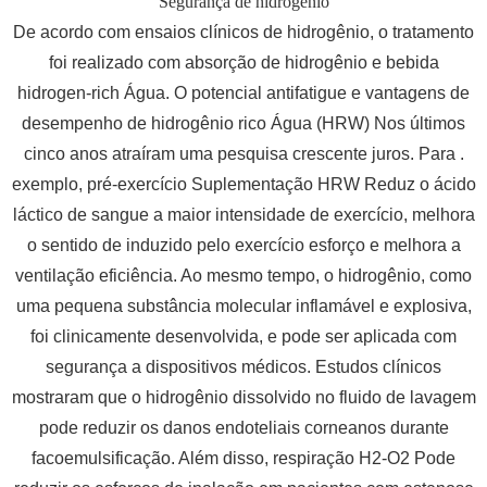
Segurança de hidrogênio
De acordo com ensaios clínicos de hidrogênio, o tratamento
foi realizado com absorção de hidrogênio e bebida
hidrogen-rich Água. O potencial antifatigue e vantagens de
desempenho de hidrogênio rico Água (HRW) Nos últimos
cinco anos atraíram uma pesquisa crescente juros. Para .
exemplo, pré-exercício Suplementação HRW Reduz o ácido
láctico de sangue a maior intensidade de exercício, melhora
o sentido de induzido pelo exercício esforço e melhora a
ventilação eficiência. Ao mesmo tempo, o hidrogênio, como
uma pequena substância molecular inflamável e explosiva,
foi clinicamente desenvolvida, e pode ser aplicada com
segurança a dispositivos médicos. Estudos clínicos
mostraram que o hidrogênio dissolvido no fluido de lavagem
pode reduzir os danos endoteliais corneanos durante
facoemulsificação. Além disso, respiração H2-O2 Pode