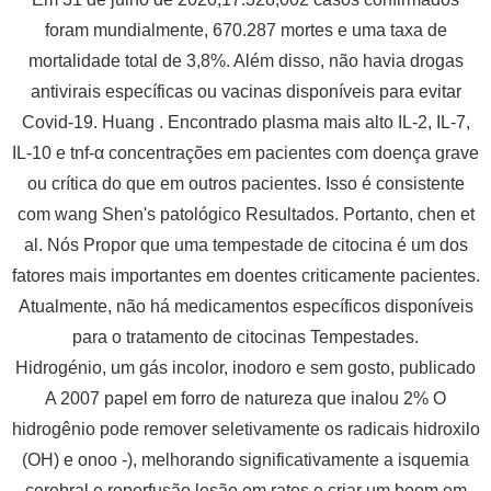
foram mundialmente, 670.287 mortes e uma taxa de
mortalidade total de 3,8%. Além disso, não havia drogas
antivirais específicas ou vacinas disponíveis para evitar
Covid-19. Huang . Encontrado plasma mais alto IL-2, IL-7,
IL-10 e tnf-α concentrações em pacientes com doença grave
ou crítica do que em outros pacientes. Isso é consistente
com wang Shen's patológico Resultados. Portanto, chen et
al. Nós Propor que uma tempestade de citocina é um dos
fatores mais importantes em doentes criticamente pacientes.
Atualmente, não há medicamentos específicos disponíveis
para o tratamento de citocinas Tempestades.
Hidrogénio, um gás incolor, inodoro e sem gosto, publicado
A 2007 papel em forro de natureza que inalou 2% O
hidrogênio pode remover seletivamente os radicais hidroxilo
(OH) e onoo -), melhorando significativamente a isquemia
cerebral e reperfusão lesão em ratos e criar um boom em