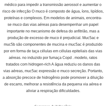
médico para impedir a transmissão aerossol e aumentar o
risco de infecção O muco é composto de água, íons, lipídios,
proteínas e complexos. Em modelos de animais, encontra-
se muco das vias aéreas para desempenhar um papel
importante no mecanismo de defesa do anfitrião, mas a
produção de excesso de muco é prejudicial. Muc5ac e
muc5b são componentes de mucina e muc5ac é produzido
por em forma de taça células em células epiteliais das vias
aéreas. no induzido por fumaça Copd . modelo, ratos
tratados com hidrogen-rich A água reduziu os danos das
vias aéreas, muc5ac expressão e muco secreção. Portanto,
a absorção precoce de hidrogênio pode promover a diluição
de escarro, melhorar a resistência da pequena via aérea e
aliviar a respiração dificuldades.