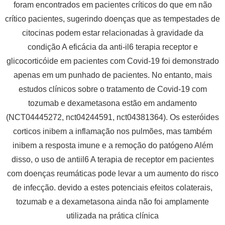
foram encontrados em pacientes críticos do que em não
crítico pacientes, sugerindo doenças que as tempestades de
citocinas podem estar relacionadas à gravidade da
condição A eficácia da anti-il6 terapia receptor e
glicocorticóide em pacientes com Covid-19 foi demonstrado
apenas em um punhado de pacientes. No entanto, mais
estudos clínicos sobre o tratamento de Covid-19 com
tozumab e dexametasona estão em andamento
(NCT04445272, nct04244591, nct04381364). Os esteróides
corticos inibem a inflamação nos pulmões, mas também
inibem a resposta imune e a remoção do patógeno Além
disso, o uso de antiil6 A terapia de receptor em pacientes
com doenças reumáticas pode levar a um aumento do risco
de infecção. devido a estes potenciais efeitos colaterais,
tozumab e a dexametasona ainda não foi amplamente
utilizada na prática clínica