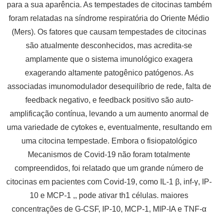
para a sua aparência. As tempestades de citocinas também
foram relatadas na síndrome respiratória do Oriente Médio
(Mers). Os fatores que causam tempestades de citocinas
são atualmente desconhecidos, mas acredita-se
amplamente que o sistema imunológico exagera
exagerando altamente patogênico patógenos. As
associadas imunomodulador desequilíbrio de rede, falta de
feedback negativo, e feedback positivo são auto-
amplificação contínua, levando a um aumento anormal de
uma variedade de cytokes e, eventualmente, resultando em
uma citocina tempestade. Embora o fisiopatológico
Mecanismos de Covid-19 não foram totalmente
compreendidos, foi relatado que um grande número de
citocinas em pacientes com Covid-19, como IL-1 β, inf-γ, IP-
10 e MCP-1 ,, pode ativar th1 células. maiores
concentrações de G-CSF, IP-10, MCP-1, MIP-IA e TNF-α