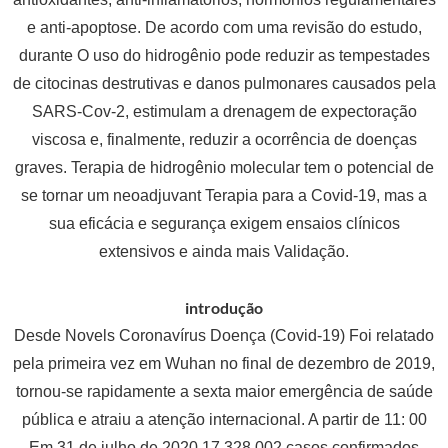
e anti-apoptose. De acordo com uma revisão do estudo,
durante O uso do hidrogênio pode reduzir as tempestades
de citocinas destrutivas e danos pulmonares causados ​​pela
SARS-Cov-2, estimulam a drenagem de expectoração
viscosa e, finalmente, reduzir a ocorrência de doenças
graves. Terapia de hidrogênio molecular tem o potencial de
se tornar um neoadjuvant Terapia para a Covid-19, mas a
sua eficácia e segurança exigem ensaios clínicos
extensivos e ainda mais Validação.
introdução
Desde Novels Coronavírus Doença (Covid-19) Foi relatado
pela primeira vez em Wuhan no final de dezembro de 2019,
tornou-se rapidamente a sexta maior emergência de saúde
pública e atraiu a atenção internacional. A partir de 11: 00
Em 31 de julho de 2020,17.328,002 casos confirmados