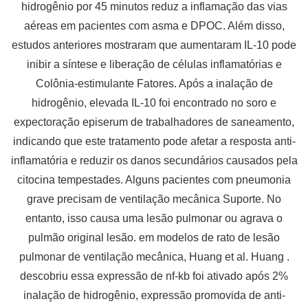
hidrogênio por 45 minutos reduz a inflamação das vias
aéreas em pacientes com asma e DPOC. Além disso,
estudos anteriores mostraram que aumentaram IL-10 pode
inibir a síntese e liberação de células inflamatórias e
Colônia-estimulante Fatores. Após a inalação de
hidrogênio, elevada IL-10 foi encontrado no soro e
expectoração episerum de trabalhadores de saneamento,
indicando que este tratamento pode afetar a resposta anti-
inflamatória e reduzir os danos secundários causados ​​pela
citocina tempestades. Alguns pacientes com pneumonia
grave precisam de ventilação mecânica Suporte. No
entanto, isso causa uma lesão pulmonar ou agrava o
pulmão original lesão. em modelos de rato de lesão
pulmonar de ventilação mecânica, Huang et al. Huang .
descobriu essa expressão de nf-kb foi ativado após 2%
inalação de hidrogênio, expressão promovida de anti-