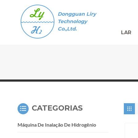
Dongguan Liry
Technology
Co.,Ltd.
LAR
CATEGORIAS
Máquina De Inalação De Hidrogênio