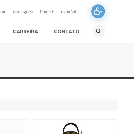
ua :
português
English
español
CARREIRA
CONTATO