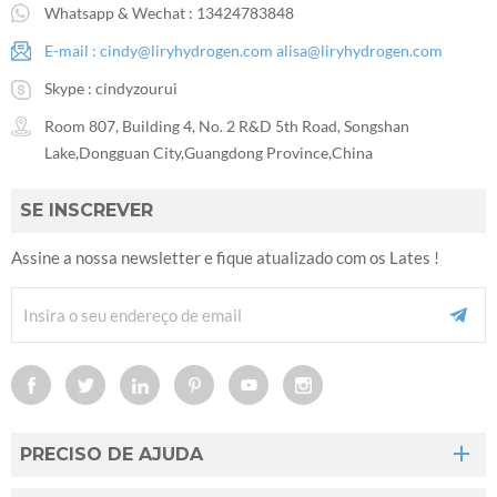
Whatsapp & Wechat :
13424783848
E-mail :
cindy@liryhydrogen.com
alisa@liryhydrogen.com
Skype :
cindyzourui
Room 807, Building 4, No. 2 R&D 5th Road, Songshan
Lake,Dongguan City,Guangdong Province,China
SE INSCREVER
Assine a nossa newsletter e fique atualizado com os Lates !
PRECISO DE AJUDA