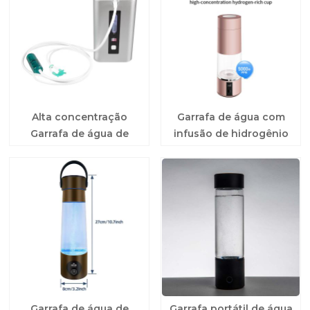
Alta concentração
Garrafa de água com
Garrafa de água de
infusão de hidrogênio
hidrogênio portátil
do Smart Water System
Garrafa de água de
Garrafa portátil de água