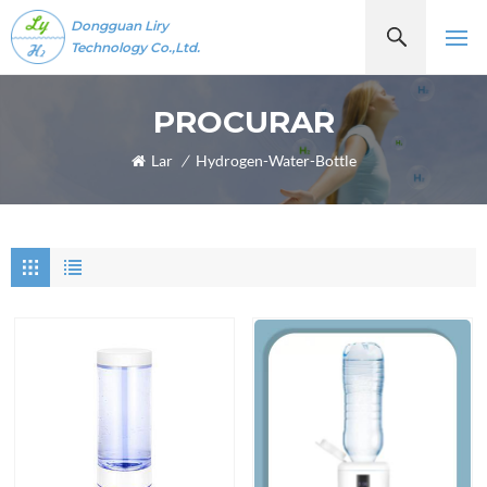
Dongguan Liry
Technology Co.,Ltd.
PROCURAR
Lar
/
Hydrogen-Water-Bottle