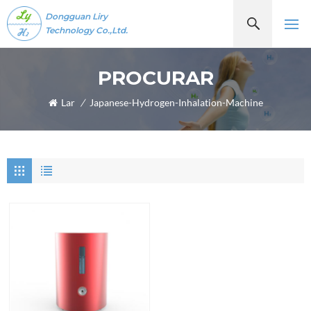
Dongguan Liry
Technology Co.,Ltd.
PROCURAR
Lar
/
Japanese-Hydrogen-Inhalation-Machine