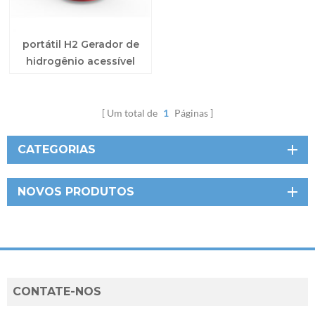
portátil H2 Gerador de
hidrogênio acessível
para uso doméstico
Um total de
1
Páginas
CATEGORIAS
NOVOS PRODUTOS
CONTATE-NOS