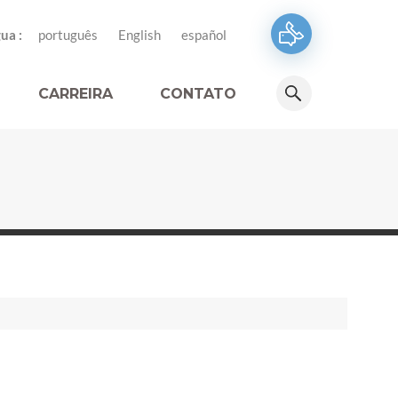
ua :
português
English
español
CARREIRA
CONTATO