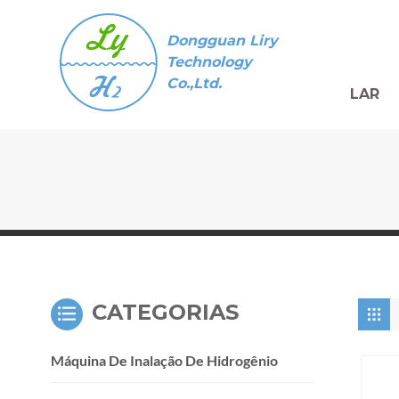
Dongguan Liry
Technology
Co.,Ltd.
LAR
CATEGORIAS
Máquina De Inalação De Hidrogênio