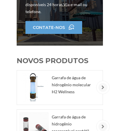
i
disponíveis 24 horas Via e-mail ou
de
telefone.
CONTATE-NOS
NOVOS PRODUTOS
Garrafa de água de
hidrogênio molecular
H2 Wellness
Garrafa de água de
hidrogênio
recarregável portátil