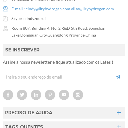
E-mail :
cindy@liryhydrogen.com
alisa@liryhydrogen.com
Skype :
cindyzourui
Room 807, Building 4, No. 2 R&D 5th Road, Songshan
Lake,Dongguan City,Guangdong Province,China
SE INSCREVER
Assine a nossa newsletter e fique atualizado com os Lates !
PRECISO DE AJUDA
TAGS QUENTES