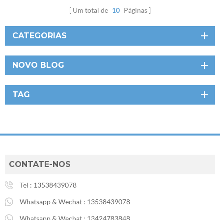
Um total de
10
Páginas
CATEGORIAS
NOVO BLOG
TAG
CONTATE-NOS
Tel :
13538439078
Whatsapp & Wechat :
13538439078
Whatsapp & Wechat :
13424783848