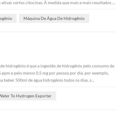
ivar certos citocinas. À medida que mais e mais resultados ...
rogênio
Máquina De Água De Hidrogênio
de hidrogênio é que a ingestão de hidrogênio pelo consumo de
5 ppm e pelo menos 0,5 mg por pessoa por dia. por exemplo,
 beber 500ml de água hidrogênio todos os dias, s...
Water To Hydrogen Exporter