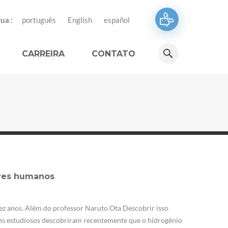
ua :
português
English
español
CARREIRA
CONTATO
eres humanos
ez anos. Além do professor Naruto Ota Descobrir isso
uns estudiosos descobriram recentemente que o hidrogênio