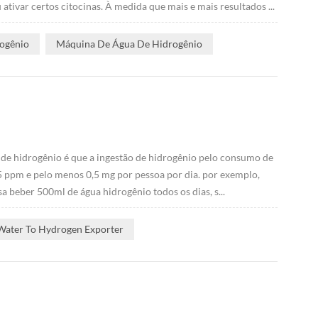
ivar certos citocinas. À medida que mais e mais resultados ...
rogênio
Máquina De Água De Hidrogênio
de hidrogênio é que a ingestão de hidrogênio pelo consumo de
5 ppm e pelo menos 0,5 mg por pessoa por dia. por exemplo,
 beber 500ml de água hidrogênio todos os dias, s...
Water To Hydrogen Exporter