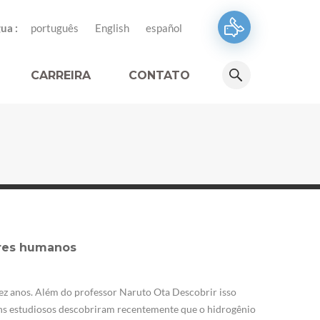
ua :
português
English
español
CARREIRA
CONTATO
eres humanos
ez anos. Além do professor Naruto Ota Descobrir isso
uns estudiosos descobriram recentemente que o hidrogênio