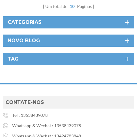
Um total de
10
Páginas
CATEGORIAS
NOVO BLOG
TAG
CONTATE-NOS
Tel :
13538439078
Whatsapp & Wechat :
13538439078
Whatsapp & Wechat :
13424783848