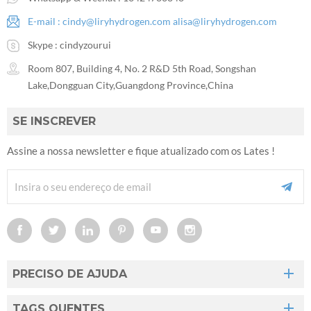
E-mail :
cindy@liryhydrogen.com
alisa@liryhydrogen.com
Skype :
cindyzourui
Room 807, Building 4, No. 2 R&D 5th Road, Songshan
Lake,Dongguan City,Guangdong Province,China
SE INSCREVER
Assine a nossa newsletter e fique atualizado com os Lates !
PRECISO DE AJUDA
TAGS QUENTES