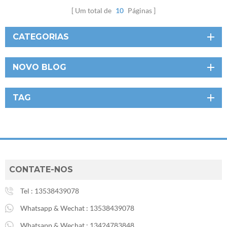
Um total de
10
Páginas
CATEGORIAS
NOVO BLOG
TAG
CONTATE-NOS
Tel :
13538439078
Whatsapp & Wechat :
13538439078
Whatsapp & Wechat :
13424783848