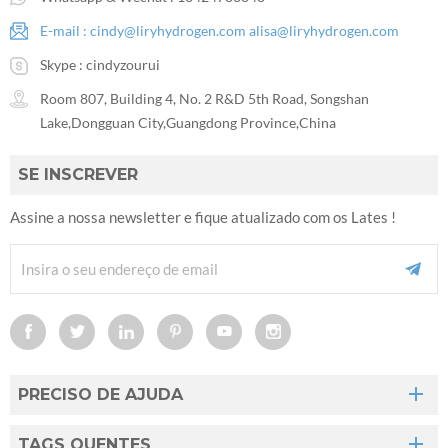
E-mail :
cindy@liryhydrogen.com
alisa@liryhydrogen.com
Skype :
cindyzourui
Room 807, Building 4, No. 2 R&D 5th Road, Songshan
Lake,Dongguan City,Guangdong Province,China
SE INSCREVER
Assine a nossa newsletter e fique atualizado com os Lates !
PRECISO DE AJUDA
TAGS QUENTES