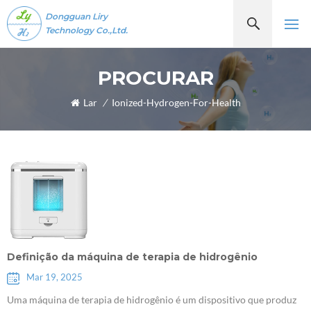
Dongguan Liry
Technology Co.,Ltd.
PROCURAR
Lar
/
Ionized-Hydrogen-For-Health
Definição da máquina de terapia de hidrogênio
Mar 19, 2025
Uma máquina de terapia de hidrogênio é um dispositivo que produz