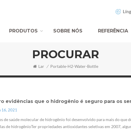
Líng
PRODUTOS
SOBRE NÓS
REFERÊNCIA
PROCURAR
Lar
/
Portable-H2-Water-Bottle
ro evidências que o hidrogênio é seguro para os s
n 16, 2021
s de saúde molecular de hidrogênio foi desenvolvido para mais do que d
as de hidrogênioTer propriedades antioxidantes seletivas em 2007, alg