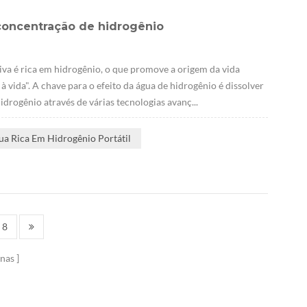
concentração de hidrogênio
iva é rica em hidrogênio, o que promove a origem da vida
 vida". A chave para o efeito da água de hidrogênio é dissolver
drogênio através de várias tecnologias avanç...
ua Rica Em Hidrogênio Portátil
8
nas