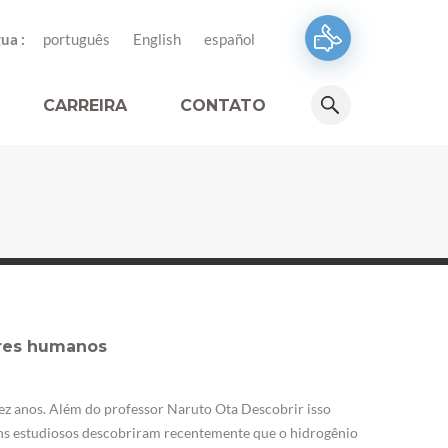
ua :
português
English
español
CARREIRA
CONTATO
eres humanos
ez anos. Além do professor Naruto Ota Descobrir isso
uns estudiosos descobriram recentemente que o hidrogênio