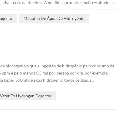
ivar certos citocinas. À medida que mais e mais resultados ...
rogênio
Máquina De Água De Hidrogênio
de hidrogênio é que a ingestão de hidrogênio pelo consumo de
5 ppm e pelo menos 0,5 mg por pessoa por dia. por exemplo,
 beber 500ml de água hidrogênio todos os dias, s...
Water To Hydrogen Exporter