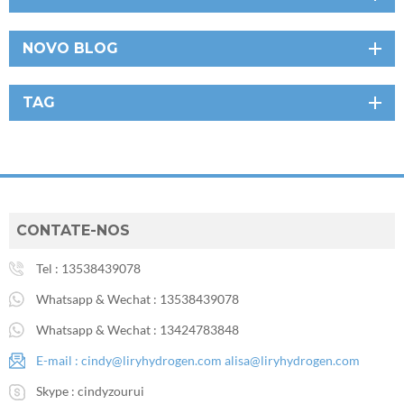
NOVO BLOG
TAG
CONTATE-NOS
Tel :
13538439078
Whatsapp & Wechat :
13538439078
Whatsapp & Wechat :
13424783848
E-mail :
cindy@liryhydrogen.com
alisa@liryhydrogen.com
Skype :
cindyzourui