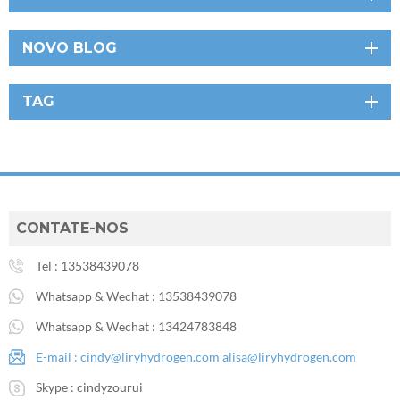
NOVO BLOG
TAG
CONTATE-NOS
Tel :
13538439078
Whatsapp & Wechat :
13538439078
Whatsapp & Wechat :
13424783848
E-mail :
cindy@liryhydrogen.com
alisa@liryhydrogen.com
Skype :
cindyzourui