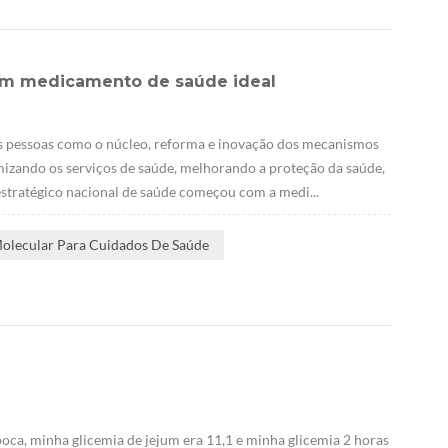
 um medicamento de saúde ideal
s pessoas como o núcleo, reforma e inovação dos mecanismos
imizando os serviços de saúde, melhorando a proteção da saúde,
estratégico nacional de saúde começou com a medi...
Molecular Para Cuidados De Saúde
oca, minha glicemia de jejum era 11,1 e minha glicemia 2 horas