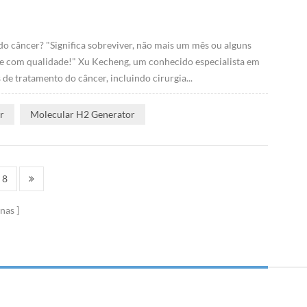
o câncer? "Significa sobreviver, não mais um mês ou alguns
liz e com qualidade!" Xu Kecheng, um conhecido especialista em
e tratamento do câncer, incluindo cirurgia...
r
Molecular H2 Generator
8
nas