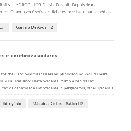
NFORMINI HYDROCHLORIDUM e D aonil . Depois de me
etes. Quando você sofre de diabetes, precisa tomar remédios
tor
Garrafa De Água H2
es e cerebrovasculares
for the Cardiovascular Diseases publicado no World Heart
em 2018. Resumo: Dieta ocidental, fumo e bebida são
ição da capacidade antioxidante, hiperglicemia, hiperlipidemia
 Hidrogênio
Máquina De Terapêutica H2