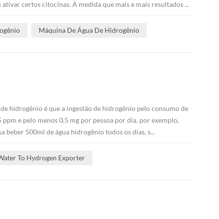
ivar certos citocinas. À medida que mais e mais resultados ...
rogênio
Máquina De Água De Hidrogênio
de hidrogênio é que a ingestão de hidrogênio pelo consumo de
5 ppm e pelo menos 0,5 mg por pessoa por dia. por exemplo,
 beber 500ml de água hidrogênio todos os dias, s...
Water To Hydrogen Exporter