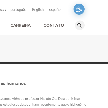
ua :
português
English
español
CARREIRA
CONTATO
eres humanos
ez anos. Além do professor Naruto Ota Descobrir isso
uns estudiosos descobriram recentemente que o hidrogênio