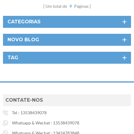
Um total de
9
Páginas
CATEGORIAS
NOVO BLOG
TAG
CONTATE-NOS
Tel :
13538439078
Whatsapp & Wechat :
13538439078
Whatsapp & Wechat :
13424783848