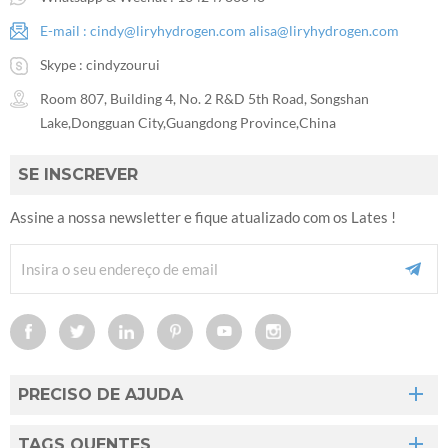
E-mail :
cindy@liryhydrogen.com
alisa@liryhydrogen.com
Skype :
cindyzourui
Room 807, Building 4, No. 2 R&D 5th Road, Songshan
Lake,Dongguan City,Guangdong Province,China
SE INSCREVER
Assine a nossa newsletter e fique atualizado com os Lates !
PRECISO DE AJUDA
TAGS QUENTES